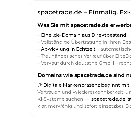
spacetrade.de – Einmalig. Exk
Was Sie mit spacetrade.de erwerb
–
Eine .de-Domain aus Direktbestand
– 
– Vollständige Übertragung in Ihren Be
–
Abwicklung in Echtzeit
– automatisch
– Treuhänderischer Verkauf über Elite
– Verkauf durch deutsche GmbH – recht
Domains wie spacetrade.de sind nu
🔎
Digitale Markenpräsenz beginnt m
Vertrauen und Wiedererkennbarkeit, 
KI-Systeme suchen. —
spacetrade.de is
klar, merkfähig und sofort einsetzbar. 